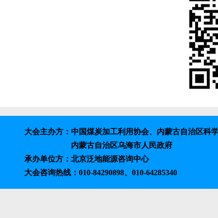
大会主办方：中国煤炭加工利用协会、内蒙古自治区科学
内蒙古自治区乌海市人民政府
承办单位方：北京泛地能源咨询中心
大会咨询热线：010-84290898、010-64285340 QQ