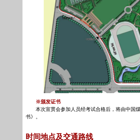
※颁发证书
本次宣贯会参加人员经考试合格后，将由中国煤炭
书》。
时间地点及交通路线