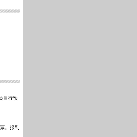
学员自行预
发票。报到