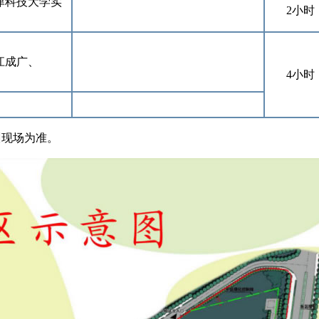
津科技大学实
2小时
江成广、
4小时
现场为准。