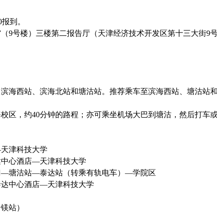
00报到。
（9号楼）三楼第二报告厅（天津经济技术开发区第十三大街9
、滨海西站、滨海北站和塘沽站。推荐乘车至滨海西站、塘沽站
校区，约40分钟的路程；亦可乘坐机场大巴到塘沽，然后打车
—天津科技大学
达中心酒店—天津科技大学
门—塘沽站—泰达站（转乘有轨电车）—学院区
泰达中心酒店—天津科技大学
合镁站）