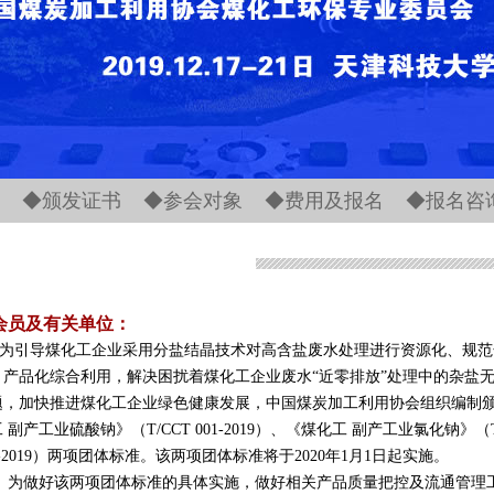
◆
颁发证书
◆
参会对象
◆
费用及报名
◆
报名咨
会员及有关单位：
为引导煤化工企业采用分盐结晶技术对高含盐废水处理进行资源化、规范
、产品化综合利用，解决困扰着煤化工企业废水“近零排放”处理中的杂盐
题，加快推进煤化工企业绿色健康发展，中国煤炭加工利用协会组织编制
 副产工业硫酸钠》（T/CCT 001-2019）、《煤化工 副产工业氯化钠》（T
2-2019）两项团体标准。该两项团体标准将于2020年1月1日起实施。
做好该两项团体标准的具体实施，做好相关产品质量把控及流通管理