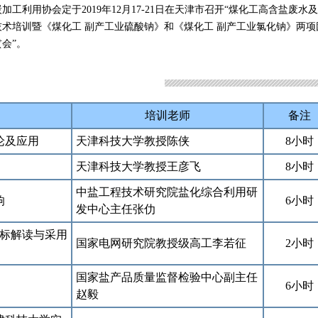
加工利用协会定于2019年12月17-21日在天津市召开“煤化工高含盐废水
技术培训暨《煤化工 副产工业硫酸钠》和《煤化工 副产工业氯化钠》两项
会”。
培训老师
备注
论及应用
天津科技大学教授陈侠
8小时
天津科技大学教授王彦飞
8小时
中盐工程技术研究院盐化综合利用研
响
6小时
发中心主任张仂
团标解读与采用
国家电网研究院教授级高工李若征
2小时
国家盐产品质量监督检验中心副主任
6小时
赵毅