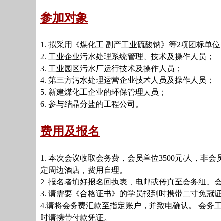
参加对象
1. 拟采用《煤化工 副产工业硫酸钠》等2项团标
2. 工业企业污水处理系统管理、技术及操作人员；
3. 工业园区污水厂运行技术及操作人员；
4. 第三方污水处理运营企业技术人员及操作人员；
5. 新建煤化工企业的环保管理人员；
6. 参与结晶分盐的工程公司。
费用及报名
1. 本次会议收取会务费，会员单位3500元/人，非
定周边酒店，费用自理。
2. 报名者填好报名回执表，电邮或传真至会务组。
3. 请需要《合格证书》的学员报到时携带二寸免冠
4.请将会务费汇款至指定账户，并致电确认。 会务
时请携带付款凭证。