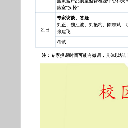
国家盐产品质量监督检验中心和天
验室“实操”
专家访谈、答疑
刘正、魏江波、刘艳梅、陈志斌、
21日
张建飞
考试
注：专家授课时间可能有微调，具体以培训