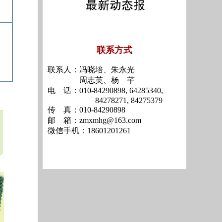
联系方式
联系人：冯晓培、朱永光
周志英、杨 芊
电 话：010-84290898, 64285340,
84278271, 84275379
传 真：010-84290898
邮 箱：zmxmhg@163.com
微信手机：18601201261