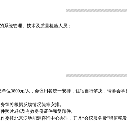
单位的系统管理、技术及质量检验人员；
会员单位3800元/人，会议用餐统一安排，住宿自行解决，请参会
会务组将根据反馈情况统筹安排。
证件照片2张及有效身份证件和复印件。
工作委托北京泛地能源咨询中心办理，开具“会议服务费”增值税